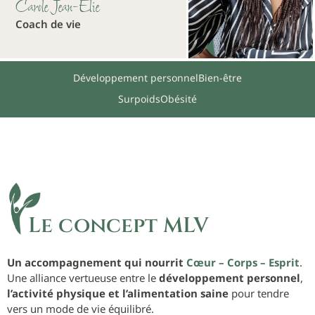
Carole Jean-Elie
Coach de vie
Développement personnel
Bien-être
Surpoids
Obésité
Le concept MLV
Un accompagnement
qui nourrit
Cœur – Corps – Esprit
.
Une alliance vertueuse entre le
développement personnel
,
l’activité physique et l’alimentation saine
pour tendre
vers un mode de vie équilibré.