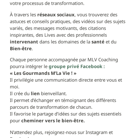
votre processus de transformation.
À travers les
réseaux sociaux
, vous trouverez des
astuces et conseils pratiques, des vidéos sur des sujets
variés, des messages motivants, des citations
inspirantes, des Lives avec des professionnels
i
ntervenant
dans les domaines de la
santé
et du
Bien-être
.
Chaque personne accompagnée par MLV Coaching
pourra intégrer le
groupe privé Facebook :
« Les Gourmands M’La Vie ! »
Il privilégie une communication directe entre vous et
moi.
Il crée du
lien
bienveillant.
Il permet d’échanger en témoignant des différents
parcours de transformation de chacun.
Il favorise le partage d’idées sur des sujets essentiels
pour
cheminer vers le bien-être.
N’attendez plus, rejoignez-nous sur Instagram et